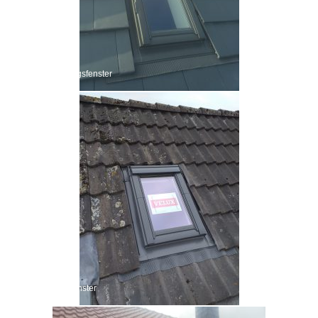
Dachausstiegsfenster
Wohndachfenster