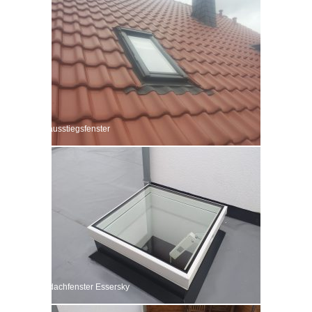
Dachausstiegsfenster
Flachdachfenster Essersky