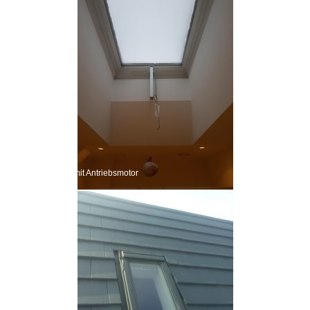
Lichtkuppel mit Antriebsmotor