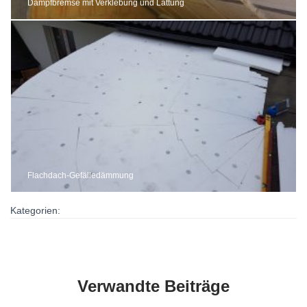
Dampfbremse mit Verklebung und Lattung
Flachdach-Gefälledämmung
Kategorien:
Verwandte Beiträge