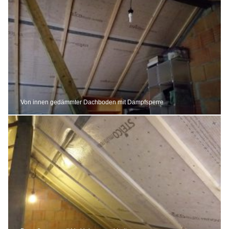
Von innen gedämmter Dachboden mit Dampfsperre