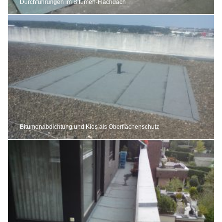
Durchführungen im Bitumen-Flachdach
Bitumenabdichtung und Kies als Oberflächenschutz