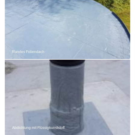
Rundes Foliendach
Abdichtung mit Flüssigkunststoff