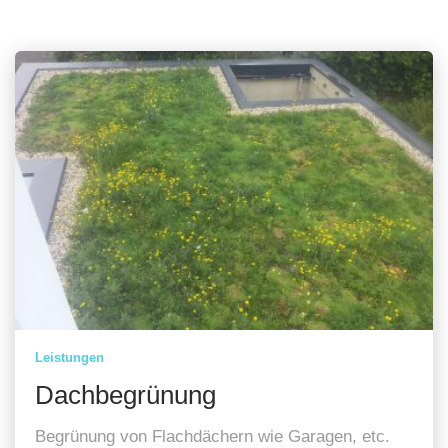
Leistungen
Dachbegrünung
Begrünung von Flachdächern wie Garagen, etc.