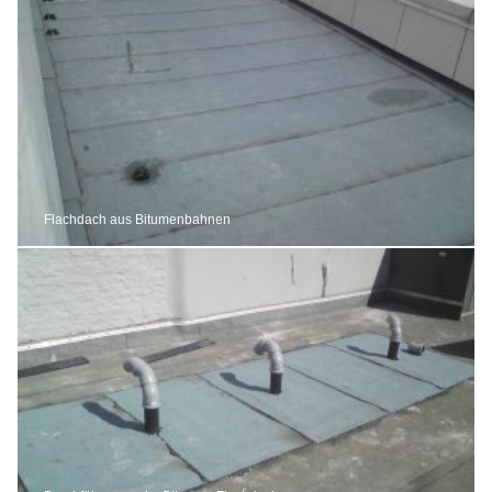
Flachdach aus Bitumenbahnen