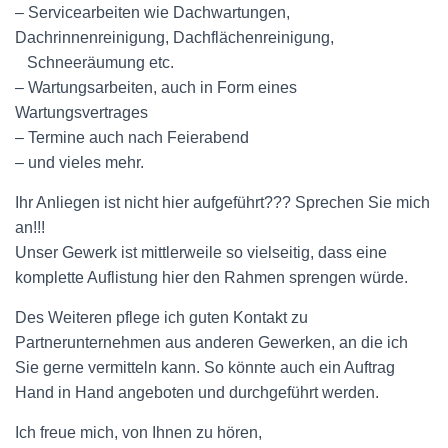
– Servicearbeiten wie Dachwartungen,
Dachrinnenreinigung, Dachfl
ä
chenreinigung,
Schneer
ä
umung etc.
– Wartungsarbeiten, auch in Form eines
Wartungsvertrages
– Termine auch nach Feierabend
– und vieles mehr.
Ihr Anliegen ist nicht hier aufgeführt??? Sprechen Sie mich
an!!!
Unser Gewerk ist mittlerweile so vielseitig, dass eine
komplette Auflistung hier den Rahmen sprengen würde.
Des Weiteren pflege ich guten Kontakt zu
Partnerunternehmen aus anderen Gewerken, an die ich
Sie gerne vermitteln kann. So k
ö
nnte auch ein Auftrag
Hand in Hand angeboten und durchgef
ü
hrt werden.
Ich freue mich, von Ihnen zu hören,