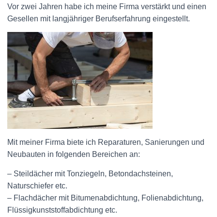
Vor zwei Jahren habe ich meine Firma verstärkt und einen
Gesellen mit langjähriger Berufserfahrung eingestellt.
Mit meiner Firma biete ich Reparaturen, Sanierungen und
Neubauten in folgenden Bereichen an:
– Steild
ä
cher mit Tonziegeln, Betondachsteinen,
Naturschiefer etc.
– Flachd
ä
cher mit Bitumenabdichtung, Folienabdichtung,
Fl
ü
ssigkunststoffabdichtung etc.